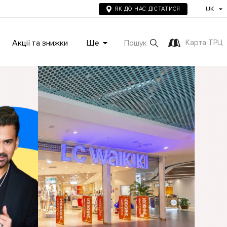
UK
ЯК ДО НАС ДІСТАТИСЯ
Акції та знижки
Ще
Карта ТРЦ
Пошук