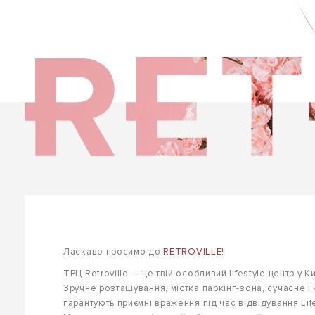
Ласкаво просимо до
RETROVILLE!
ТРЦ Retroville — це твій особливий lifestyle центр у Ки
Зручне розташування, містка паркінг-зона, сучасне і
гарантують приємні враження під час відвідування Life