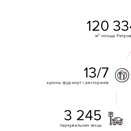
120 33
м² площа Ретров
13/7
кухонь фуд-корт і ресторанів
3 245
паркувальних місць