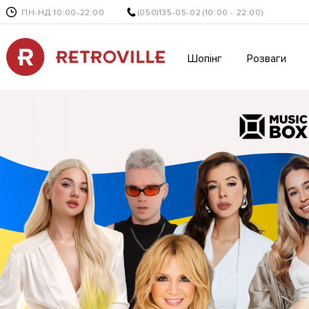
ПН-НД 10:00-22:00
(050)135-05-02
(10:00 - 22:00)
Шопінг
Розваги