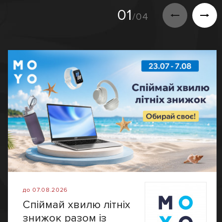
01
/04
до 07.08.2026
Спіймай хвилю літніх
знижок разом із