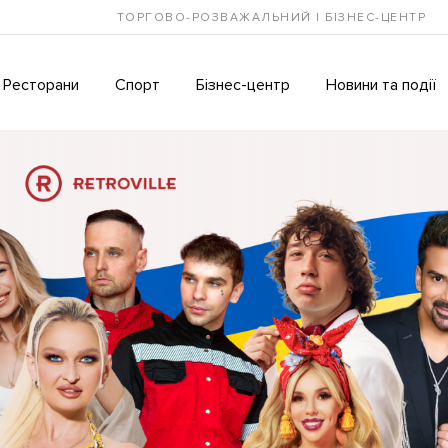
ТОРГОВО-РОЗВАЖАЛЬНИЙ І БІЗНЕС-ЦЕНТР
Ресторани
Спорт
Бізнес-центр
Новини та події