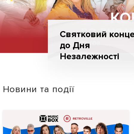
Святковий конц
до Дня
Незалежності
Новини та події