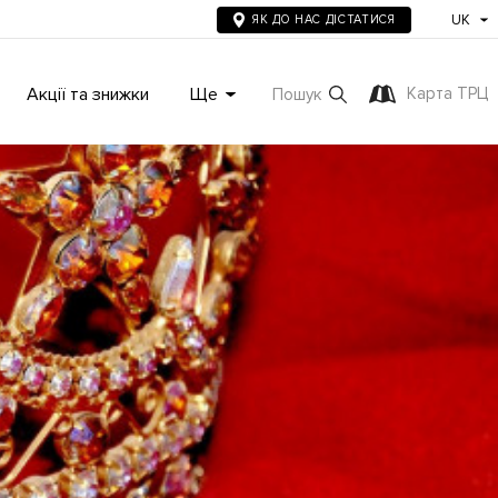
UK
ЯК ДО НАС ДІСТАТИСЯ
Акції та знижки
Ще
Карта ТРЦ
Пошук