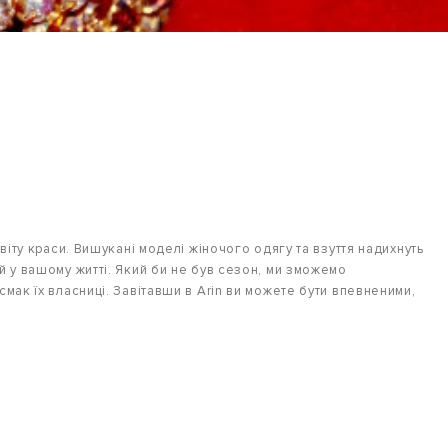
віту краси. Вишукані моделі жіночого одягу та взуття надихнуть
й у вашому житті. Який би не був сезон, ми зможемо
мак їх власниці. Завітавши в Arin ви можете бути впевненими,