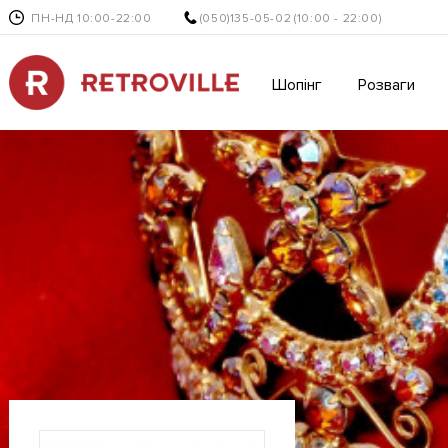
ПН-НД 10:00-22:00
(050)135-05-02
(10:00 - 22:00)
Шопінг
Розваги