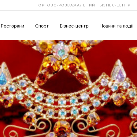
ТОРГОВО-РОЗВАЖАЛЬНИЙ І БІЗНЕС-ЦЕНТР
Ресторани
Спорт
Бізнес-центр
Новини та події