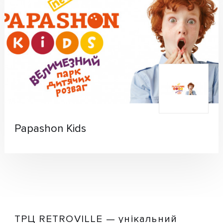
Papashon Kids
ТРЦ RETROVILLE — унікальний