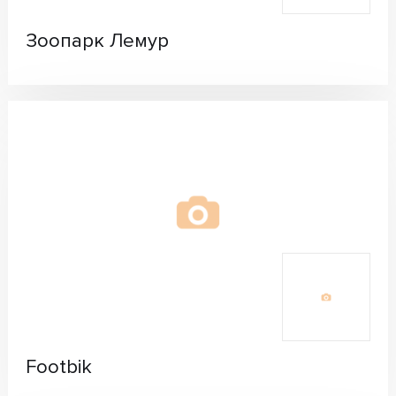
Зоопарк Лемур
Footbik