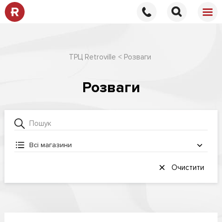
ТРЦ Retroville
Розваги
Розваги
Всі магазини
Очистити