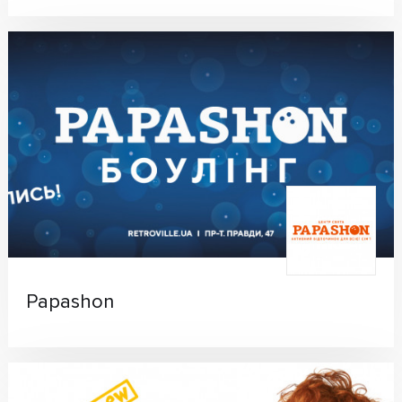
Papashon