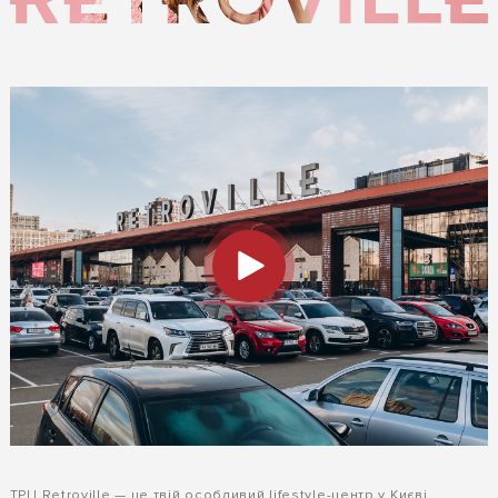
ТРЦ Retroville — це твій особливий lifestyle-центр у Києві.