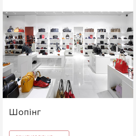
Шопінг