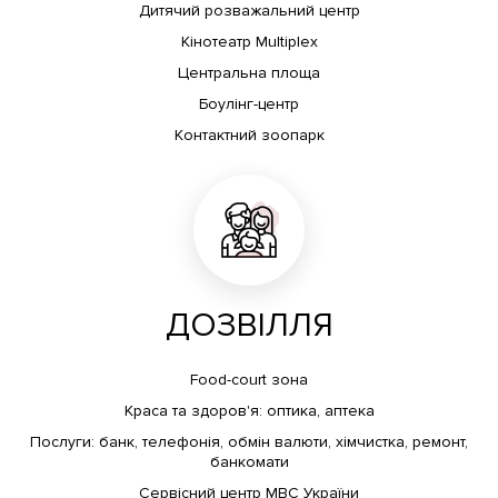
Дитячий розважальний центр
Кінотеатр Multiplex
Центральна площа
Боулінг-центр
Контактний зоопарк
ДОЗВІЛЛЯ
Food-court зона
Краса та здоров'я: оптика, аптека
Послуги: банк, телефонія, обмін валюти, хімчистка, ремонт,
банкомати
Сервісний центр МВС України