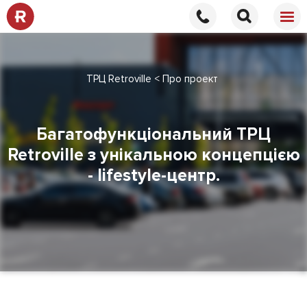
ТРЦ Retroville
Про проект
Багатофункціональний ТРЦ
Retroville з унікальною концепцією
- lifestyle-центр.