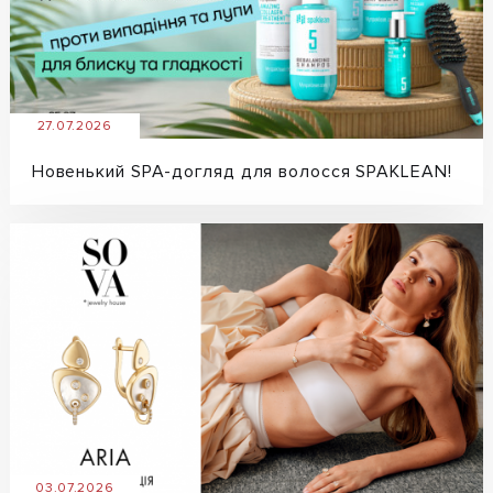
27.07.2026
Новенький SPA-догляд для волосся SPAKLEAN!
03.07.2026