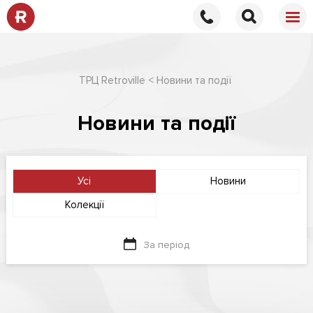
ТРЦ Retroville
Новини та події
Новини та події
Усі
Новини
Колекції
За період