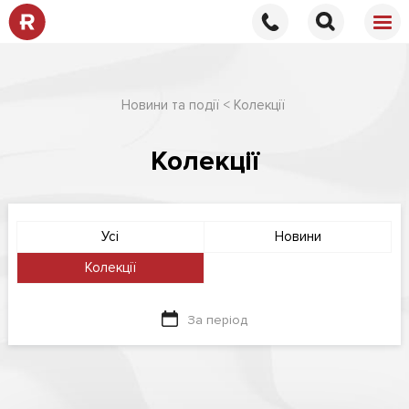
Новини та події
Колекції
Колекції
Усі
Новини
Колекції
За період