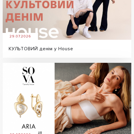
29.07.2026
КУЛЬТОВИЙ денім у House