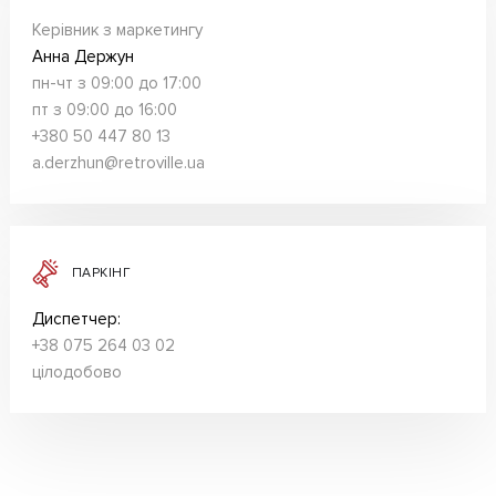
Керівник з маркетингу
Анна Держун
пн-чт з 09:00 до 17:00
пт з 09:00 до 16:00
+380 50 447 80 13
a.derzhun@retroville.ua
ПАРКІНГ
Диспетчер:
+38 075 264 03 02
цілодобово