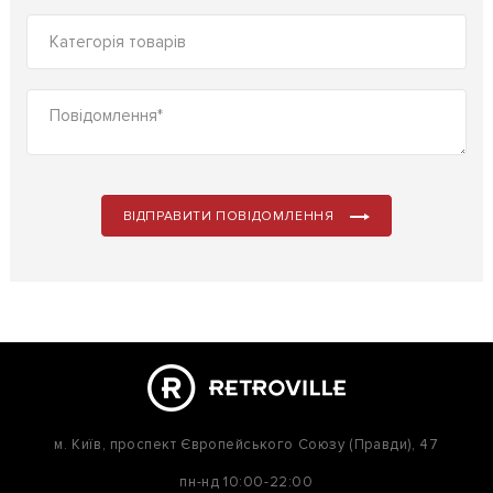
ВІДПРАВИТИ ПОВІДОМЛЕННЯ
м. Київ,
проспект Європейського Союзу (Правди), 47
пн-нд
10:00-22:00