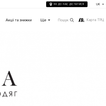
UK
ЯК ДО НАС ДІСТАТИСЯ
Акції та знижки
Ще
Карта ТРЦ
Пошук