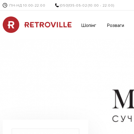
ПН-НД 10:00-22:00
(050)135-05-02
(10:00 - 22:00)
Шопінг
Розваги