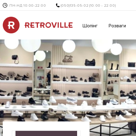
ПН-НД 10:00-22:00
(050)135-05-02
(10:00 - 22:00)
Шопінг
Розваги