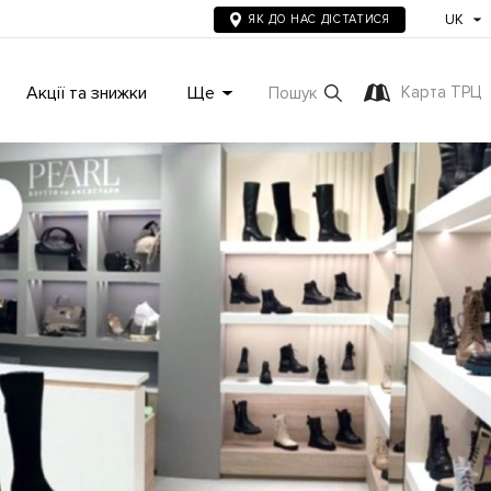
UK
ЯК ДО НАС ДІСТАТИСЯ
Акції та знижки
Ще
Карта ТРЦ
Пошук