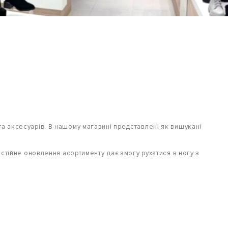
а аксесуарів. В нашому магазині представлені як вишукані
остійне оновлення асортименту дає змогу рухатися в ногу з