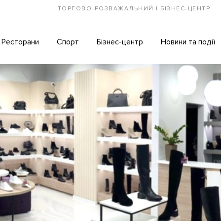
ТОРГОВО-РОЗВАЖАЛЬНИЙ І БІЗНЕС-ЦЕНТР
Ресторани
Спорт
Бізнес-центр
Новини та події