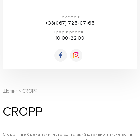
Телефон:
+38(067) 725-07-65
Графік роботи:
10:00-22:00
Шопінг
CROPP
CROPP
Cropp — це бренд вуличного одягу, який ідеально вписується в