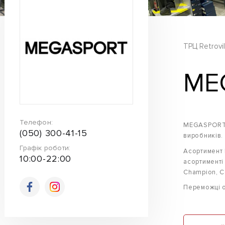
ТРЦ Retrovil
ME
Телефон:
MEGASPORT –
(050) 300-41-15
виробників.
Графік роботи:
Асортимент 
10:00-22:00
асортименті
Champion, C
Переможці 