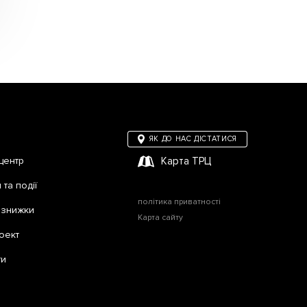
ЯК ДО НАС ДІСТАТИСЯ
центр
Карта ТРЦ
та події
політика приватності
а знижки
Карта сайту
оект
ти