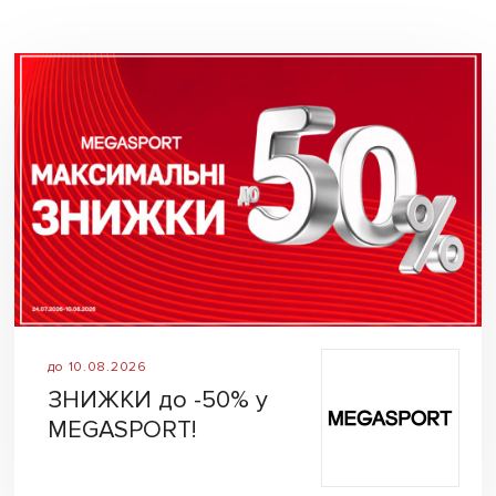
до 10.08.2026
ЗНИЖКИ до -50% у
MEGASPORT!