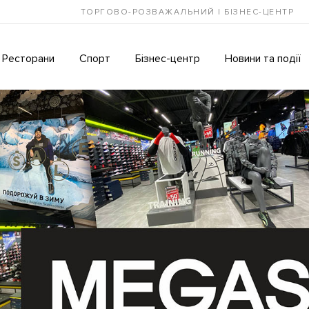
ТОРГОВО-РОЗВАЖАЛЬНИЙ І БІЗНЕС-ЦЕНТР
Ресторани
Спорт
Бізнес-центр
Новини та події