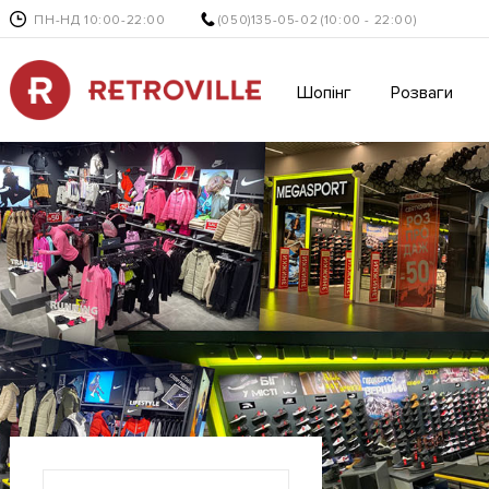
ПН-НД 10:00-22:00
(050)135-05-02
(10:00 - 22:00)
Шопінг
Розваги