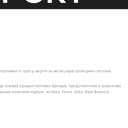
ртивного одягу, взуття та аксесуарів провідних світових
 товарів кращих світових брендів, представлених в широкому
омих компаній-лідерів, як Nike, Puma, Anta, New Balance,