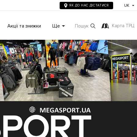
UK
ЯК ДО НАС ДІСТАТИСЯ
Акції та знижки
Ще
Карта ТРЦ
Пошук