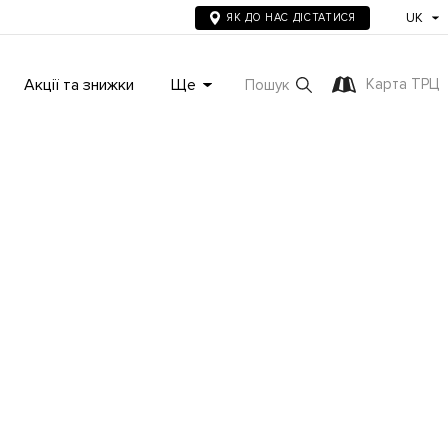
UK
ЯК ДО НАС ДІСТАТИСЯ
Акції та знижки
Ще
Карта ТРЦ
Пошук