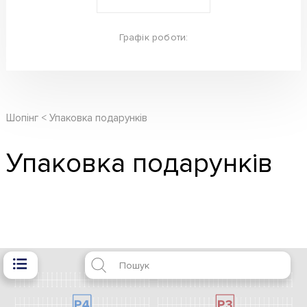
Графік роботи:
Шопінг
Упаковка подарунків
Упаковка подарунків