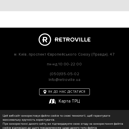
м. Київ,
проспект Європейського Союзу (Правди), 47
пн-нд
10:00-22:00
(050)135-05-02
Info@retroville.ua
ЯК ДО НАС ДІСТАТИСЯ
Карта ТРЦ
політика приватності
Цей веб-сайт використовує файли cookie та схожі технології, щоб гарантувати
Карта сайту
максимальну зручність користувачів.
При використанні даного сайту, ви підтверджуєте свою згоду на використання файлів
cookie відповідно до цього повідомленням щодо даного типу файлів