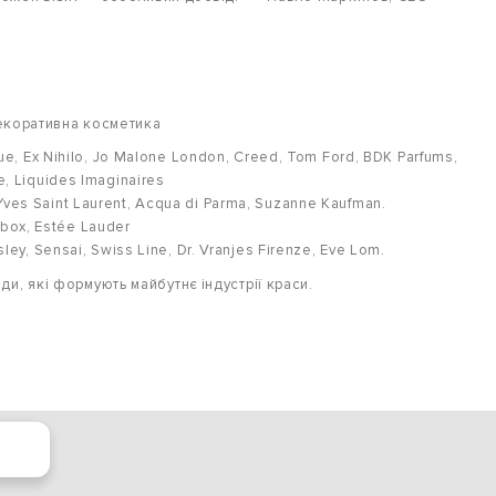
декоративна косметика
que, Ex Nihilo, Jo Malone London, Creed, Tom Ford, BDK Parfums,
e, Liquides Imaginaires
Yves Saint Laurent, Acqua di Parma, Suzanne Kaufman.
box, Estée Lauder
ley, Sensai, Swiss Line, Dr. Vranjes Firenze, Eve Lom.
, які формують майбутнє індустрії краси.