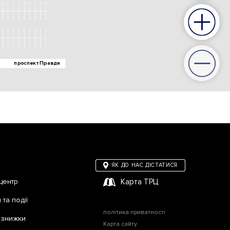
ЯК ДО НАС ДІСТАТИСЯ
центр
Карта ТРЦ
та події
політика приватності
а знижки
Карта сайту