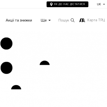
UK
ЯК ДО НАС ДІСТАТИСЯ
Акції та знижки
Ще
Карта ТРЦ
Пошук