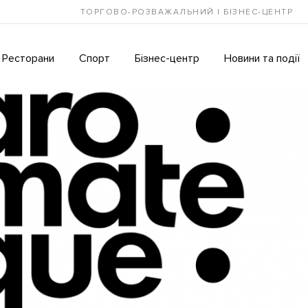
ТОРГОВО-РОЗВАЖАЛЬНИЙ І БІЗНЕС-ЦЕНТР
Ресторани
Спорт
Бізнес-центр
Новини та події