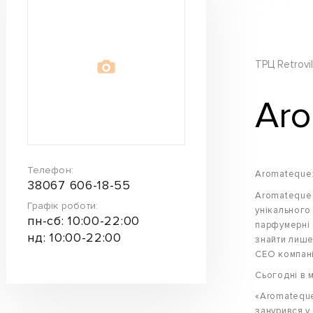
ТРЦ Retrovil
Ar
Телефон:
Aromateque:
38067 606-18-55
Aromateque 
Графік роботи:
унікального
пн-сб: 10:00-22:00
парфумерні 
нд: 10:00-22:00
знайти лише
CEO компані
Сьогодні в м
«Aromateque
занурився у