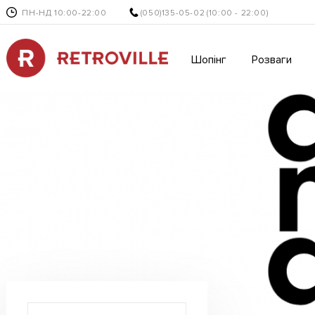
ПН-НД 10:00-22:00
(050)135-05-02
(10:00 - 22:00)
Шопінг
Розваги