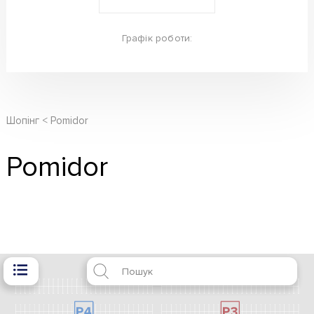
Графік роботи:
Шопінг
Pomidor
Pomidor