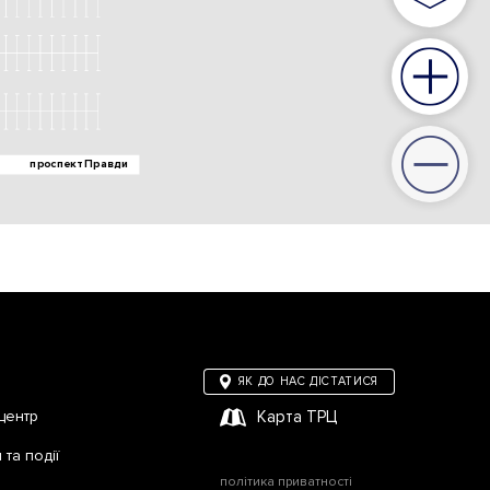
ЯК ДО НАС ДІСТАТИСЯ
центр
Карта ТРЦ
та події
політика приватності