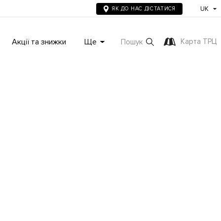
UK
ЯК ДО НАС ДІСТАТИСЯ
Акції та знижки
Ще
Карта ТРЦ
Пошук