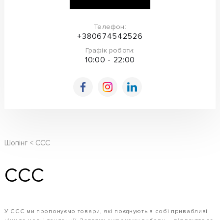
Телефон:
+380674542526
Графік роботи:
10:00 - 22:00
Шопінг
CCC
CCC
У CCC ми пропонуємо товари, які поєднують в собі привабливі