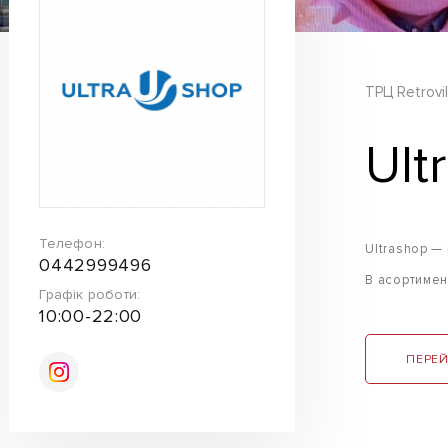
ТРЦ Retrovil
Ult
Телефон:
Ultrashop — 
0442999496
В асортимент
Графік роботи:
10:00-22:00
ПЕРЕЙ