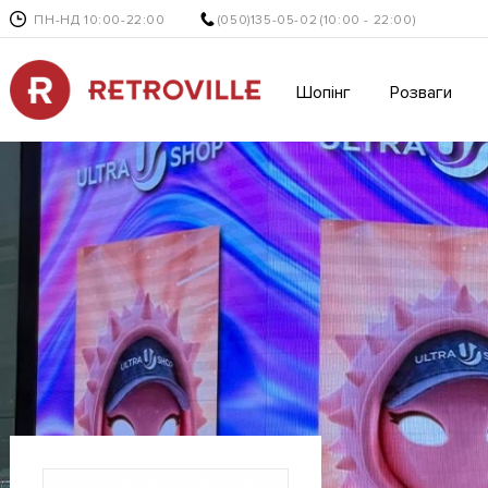
ПН-НД 10:00-22:00
(050)135-05-02
(10:00 - 22:00)
Шопінг
Розваги