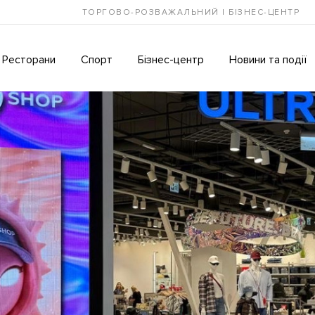
ТОРГОВО-РОЗВАЖАЛЬНИЙ І БІЗНЕС-ЦЕНТР
Ресторани
Спорт
Бізнес-центр
Новини та події