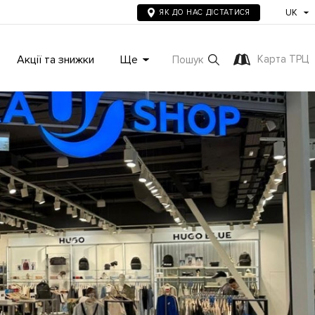
UK
ЯК ДО НАС ДІСТАТИСЯ
Акції та знижки
Ще
Карта ТРЦ
Пошук