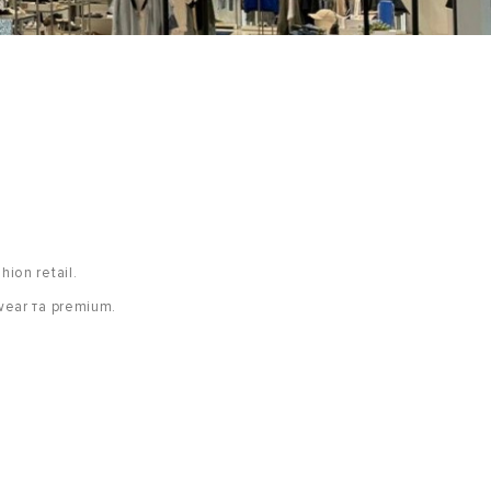
hion retail.
wear та premium.