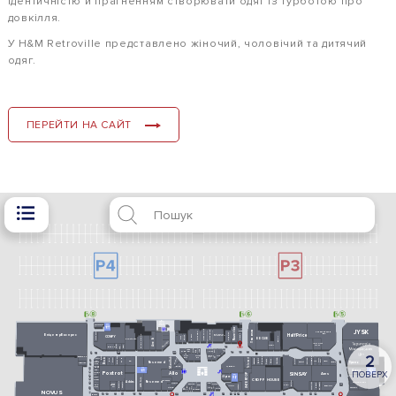
ідентичністю й прагненням створювати одяг із турботою про
довкілля.
У H&M Retroville представлено ​​жіночий, чоловічий та дитячий
одяг.
ПЕРЕЙТИ НА САЙТ