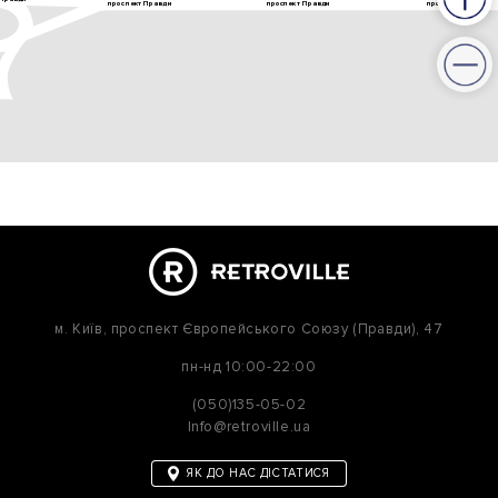
м. Київ,
проспект Європейського Союзу (Правди), 47
пн-нд
10:00-22:00
(050)135-05-02
Info@retroville.ua
ЯК ДО НАС ДІСТАТИСЯ