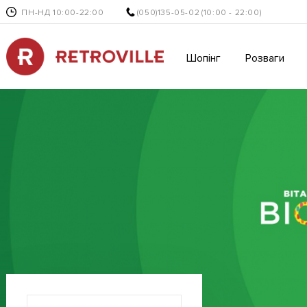
ПН-НД 10:00-22:00
(050)135-05-02
(10:00 - 22:00)
Шопінг
Розваги