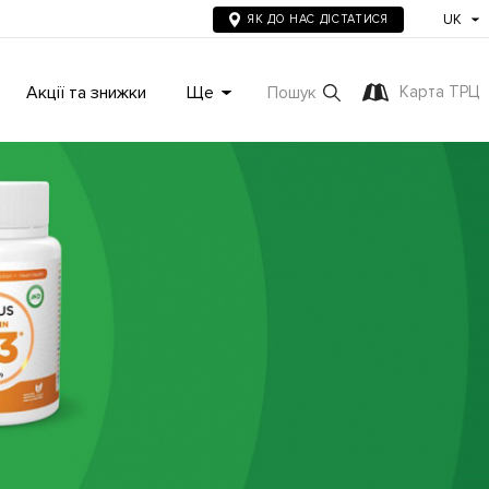
UK
ЯК ДО НАС ДІСТАТИСЯ
Акції та знижки
Ще
Карта ТРЦ
Пошук