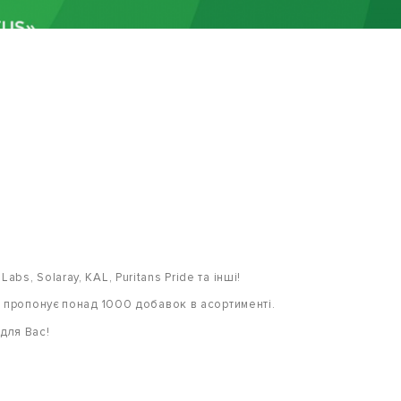
bs, Solaray, KAL, Puritans Pride та інші!
TUS пропонує понад 1000 добавок в асортименті.
для Вас!