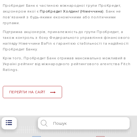
ПроКредит Банк є частиною міжнародної групи ПроКредит,
акціонером якої є
ПроКредит Холдинг (Німеччина)
. Банк не
пов'язаний з будь-якими економічними або політичними
групами.
Підтримка акціонерів, приналежність до групи ПроКредит, а
також контроль з боку Федерального управління фінансового
нагляду Німеччини BaFin є гарантією стабільності та надійності
ПроКредит Банку.
Крім того, ПроКредит Банк отримав максимально можливий в
Україні рейтинг від міжнародного рейтингового агентства Fitch
Ratings.
ПЕРЕЙТИ НА САЙТ