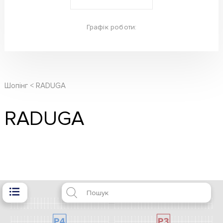
Графік роботи:
Шопінг
RADUGA
RADUGA