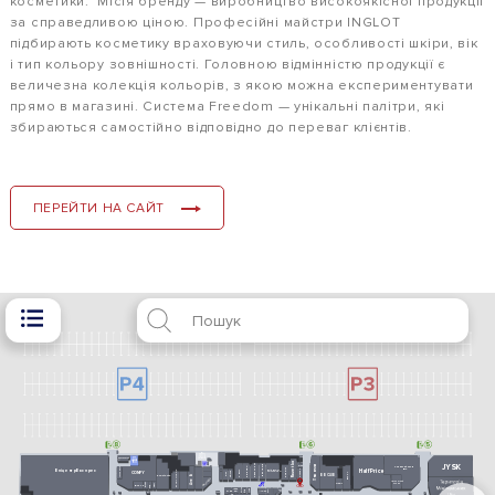
косметики. Місія бренду — виробництво високоякісної продукції
за справедливою ціною. Професійні майстри INGLOT
підбирають косметику враховуючи стиль, особливості шкіри, вік
і тип кольору зовнішності. Головною відмінністю продукції є
величезна колекція кольорів, з якою можна експериментувати
прямо в магазині. Система Freedom — унікальні палітри, які
збираються самостійно відповідно до переваг клієнтів.
ПЕРЕЙТИ НА САЙТ