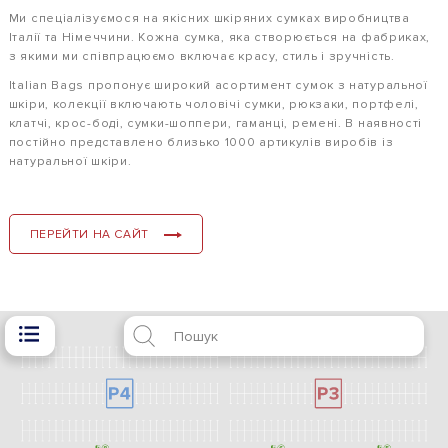
Ми спеціалізуємося на якісних шкіряних сумках виробництва
Італії та Німеччини. Кожна сумка, яка створюється на фабриках,
з якими ми співпрацюємо включає красу, стиль і зручність.
Italian Bags пропонує широкий асортимент сумок з натуральної
шкіри, колекції включають чоловічі сумки, рюкзаки, портфелі,
клатчі, крос-боді, сумки-шоппери, гаманці, ремені. В наявності
постійно представлено близько 1000 артикулів виробів із
натуральної шкіри.
ПЕРЕЙТИ НА САЙТ