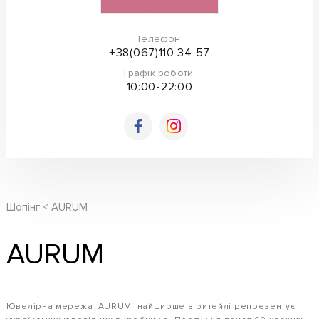
Телефон:
+38(067)110 34 57
Графік роботи:
10:00-22:00
Шопінг
AURUM
AURUM
Ювелірна мережа AURUM найширше в ритейлі репрезентує