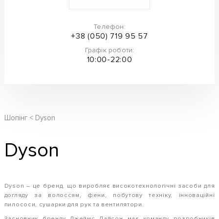
Телефон:
+38 (050) 719 95 57
Графік роботи:
10:00-22:00
Шопінг
Dyson
Dyson
Dyson – це бренд, що виробляє високотехнологічні засоби для
догляду за волоссям, фени, побутову техніку, інноваційні
пилососи, сушарки для рук та вентилятори.
Засновник бренду Джеймс Дайсон має команду розробників