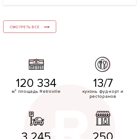
СМОТРЕТЬ ВСЕ
120 334
13/7
м² площадь Retroville
кухонь фуд-корт и
ресторанов
3 245
250