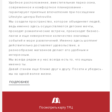
Удобное расположение, вместительная парко-зона,
современное и комфортное планирование -
гарантируют приятные впечатления при посещении
Lifestуle-центра Retroville.
Мы создали пространство, которое объединяет людей,
ведь именно здесь осуществляются детские мечты,
проходят романтические встречи, происходят бизнес-
ланчи и еще невероятное количество значимых
событий и море развлечений. Именно здесь шоппинг
действительно доставляет удовольствие, а
разнообразие магазинов делает его удобным и
интересным.
Мы всегда рядом и у нас всегда есть то, что ищешь
именно ты.
Давай станем еще ближе друг к другу. Посети и убедись -
мы на одной волне жизни.
ПОДРОБНЕЕ
Посмотреть карту ТРЦ