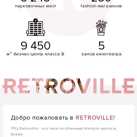
парковочных мест
fashion-магазинов
9 450
5
м² бизнес-центр класса В
залов кинотеатра
Добро пожаловать в
RETROVILLE!
ТРЦ Retroville - это твой особенный lifestyle центр в
Киеве.