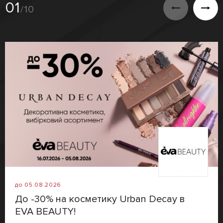
01
/10
до 05.08.2026
До -30% на косметику Urban Decay в
EVA BEAUTY!