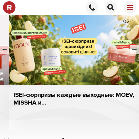
02
/24
ISEI-сюрпризы каждые выходные: MOEV,
MISSHA и...