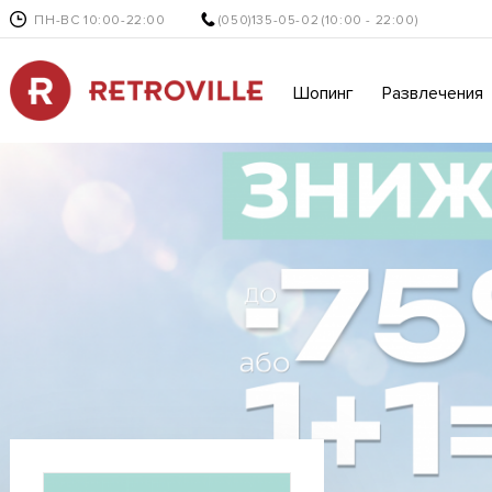
ПН-ВС 10:00-22:00
(050)135-05-02
(10:00 - 22:00)
Шопинг
Развлечения