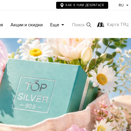
RU
КАК К НАМ ДОБРАТЬСЯ
ия
Акции и скидки
Еще
Карта ТРЦ
Поиск