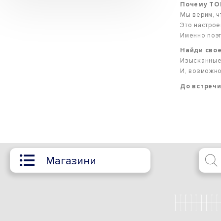
Почему TOP
Мы верим, ч
Это настрое
Именно поэт
Найди сво
Изысканные,
И, возможно
До встречи 