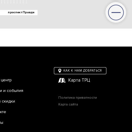
КАК К НАМ ДОБРАТЬСЯ
 центр
Карта ТРЦ
и и события
Политика приватности
и скидки
Карта сайта
кте
ты