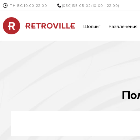
ПН-ВС 10:00-22:00
(050)135-05-02
(10:00 - 22:00)
Шопинг
Развлечения
По