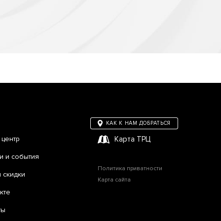
КАК К НАМ ДОБРАТЬСЯ
 центр
Карта ТРЦ
и и события
Политика приватности
и скидки
Карта сайта
кте
ты