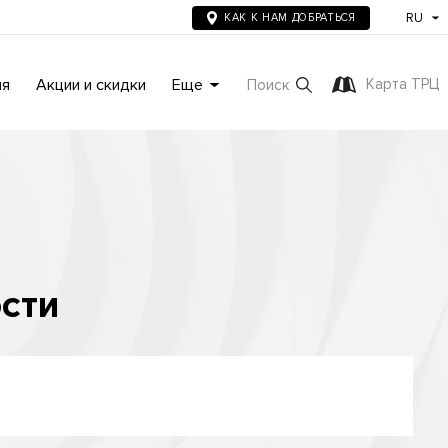
RU
КАК К НАМ ДОБРАТЬСЯ
ия
Акции и скидки
Еще
Карта ТРЦ
Поиск
сти