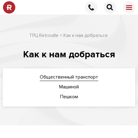
ТРЦ Retroville
Как к нам добраться
Как к нам добраться
Общественный транспорт
Машиной
Пешком