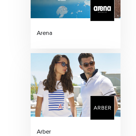
Arena
Arber