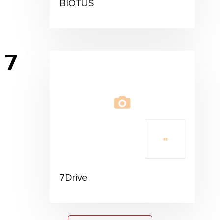
BIOTUS
7
7Drive