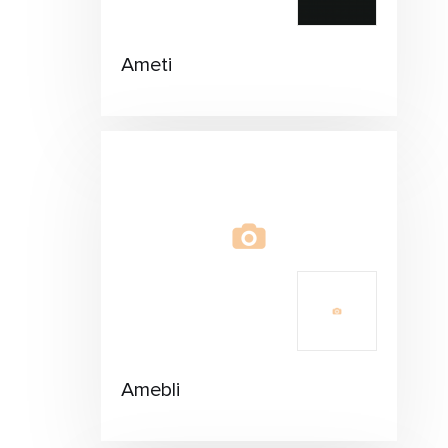
Ameti
Amebli