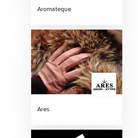
Aromateque
Ares