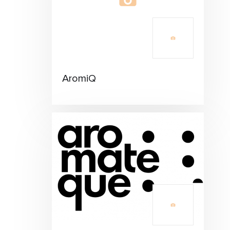
AromiQ