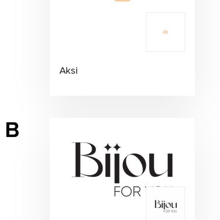
Aksi
B