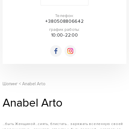
Телефон:
+380508806642
график работы:
10:00-22:00
Шопинг
Anabel Arto
Anabel Arto
…быть Женщиной…сиять, блистать… заряжать вселенную своей