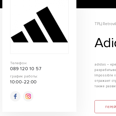
ТРЦ Retrovil
Adi
Телефон:
adidas – кр
089 120 10 57
разрабатыва
Impossible 
график работы:
отражает ст
10:00-22:00
также разви
ПЕРЕЙ