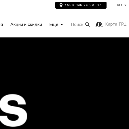
RU
КАК К НАМ ДОБРАТЬСЯ
ия
Акции и скидки
Еще
Карта ТРЦ
Поиск