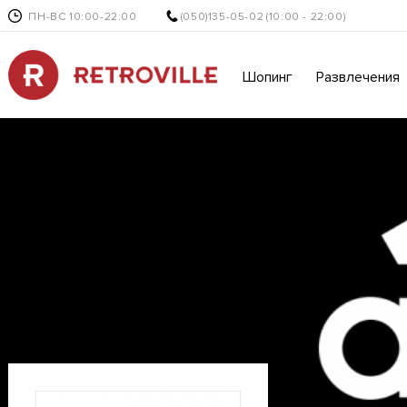
ПН-ВС 10:00-22:00
(050)135-05-02
(10:00 - 22:00)
Шопинг
Развлечения