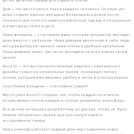
детей, включая одежду для отдыха и платья.
Дом — это место уюта и покоя каждого человека. Особый уют
дома создает именно женщина! Возвращаясь домой после
сложного дня хочется надеть комфортную одежду и погрузиться
в атмосферу тепла и уюта.
Наша женщина — счастливая мама, которая прекрасно выглядит
дома вместе с ребенком. Наша девушка уверенная в себе леди,
которая выбирает именно наши платья и удобные купальники.
Наши девушки знают, как легко выглядеть на всех этапах своей
жизни!
Anna Di — это высококачественные изделия современного
дизайна только из натуральных тканей, преимущественно
хлопка, который максимально удобен и легок в использовании.
Счастливая женщина — счастливая семья!!!
Место уюта Anna Di создано так, чтобы каждый посетитель
почувствовал неповторимую и теплую домашнюю атмосферу.
Все детали интерьера разработаны из дерева, чтобы не было
лишних неприятных звуков при просмотре нашего
ассортимента товара.
Наша команда работает каждый день над созданием новых