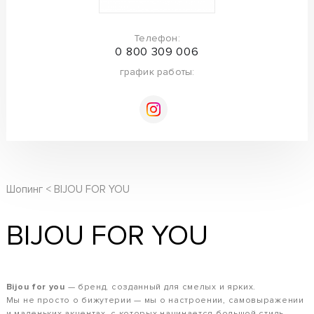
Телефон:
0 800 309 006
график работы:
Шопинг
BIJOU FOR YOU
BIJOU FOR YOU
Bijou for you
— бренд, созданный для смелых и ярких.
Мы не просто о бижутерии — мы о настроении, самовыражении
и маленьких акцентах, с которых начинается большой стиль.