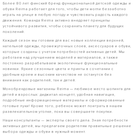
Более 80 лет финский бренд функциональной детской одежды и
обуви Reima работает для того, чтобы дети могли беззаботно
играть на улице в любую погоду и чувствовать радость каждого
движения. Команда Reima активно внедряет принципы
устойчивого развития, чтобы сохранить планету для будущих
поколений.
Каждый сезон мы готовим для вас новые коллекции верхней,
нательной одежды, промежуточных слоев, аксессуаров и обуви,
которые созданы с учетом потребностей активных детей. Мы
работаем над улучшением моделей и материалов, а также
постоянно разрабатываем экологичные функциональные
новинки. Яркие сезонные цвета и принты в сочетании с
удобным кроем и высоким качеством не останутся без
внимания как родителей, так и детей.
Монобрендовые магазины Reima — любимое место шопинга для
детей и взрослых: диджитал-концепт, удобная навигация,
подробные информационные материалы и сформированные
готовые луки! Кроме того, ребенок может поиграть в нашем
развлекательном уголке, пока вы совершаете покупки.
Наши консультанты — эксперты своего дела. Зная потребности
активных детей, мы предлагаем родителям правильные решение
выбора одежды и обуви в нужный момент.