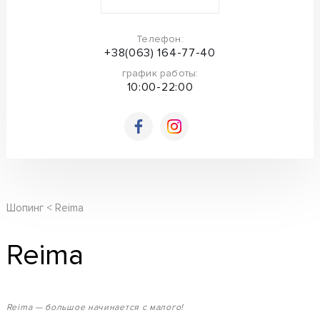
Телефон:
+38(063) 164-77-40
график работы:
10:00-22:00
Шопинг
Reima
Reima
Reima — большое начинается с малого!