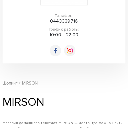
Телефон:
0443339716
график работы:
10:00 - 22:00
Шопинг
MIRSON
MIRSON
Магазин домашнего текстиля MIRSON — место, где можно найти