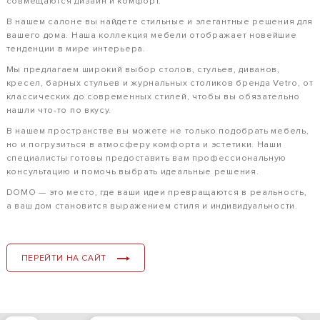
совмещаются дизайн и комфорт.
В нашем салоне вы найдете стильные и элегантные решения для
вашего дома. Наша коллекция мебели отображает новейшие
тенденции в мире интерьера.
Мы предлагаем широкий выбор столов, стульев, диванов,
кресел, барных стульев и журнальных столиков бренда Vetro, от
классических до современных стилей, чтобы вы обязательно
нашли что-то по вкусу.
В нашем пространстве вы можете не только подобрать мебель,
но и погрузиться в атмосферу комфорта и эстетики. Наши
специалисты готовы предоставить вам профессиональную
консультацию и помочь выбрать идеальные решения.
DOMO — это место, где ваши идеи превращаются в реальность,
а ваш дом становится выражением стиля и индивидуальности.
ПЕРЕЙТИ НА САЙТ