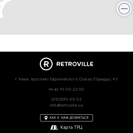
г. Киев,
проспект Европейского Союза (Правды), 47
пн-вс
10:00-22:00
(050)135-05-02
Info@retroville.ua
КАК К НАМ ДОБРАТЬСЯ
Карта ТРЦ