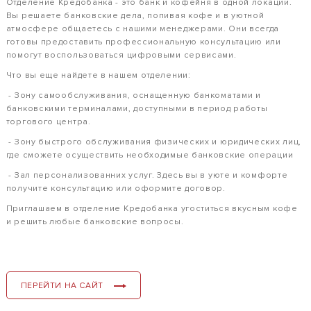
Отделение Кредобанка - это банк и кофейня в одной локации.
Вы решаете банковские дела, попивая кофе и в уютной
атмосфере общаетесь с нашими менеджерами. Они всегда
готовы предоставить профессиональную консультацию или
помогут воспользоваться цифровыми сервисами.
Что вы еще найдете в нашем отделении:
- Зону самообслуживания, оснащенную банкоматами и
банковскими терминалами, доступными в период работы
торгового центра.
- Зону быстрого обслуживания физических и юридических лиц,
где сможете осуществить необходимые банковские операции
- Зал персонализованних услуг. Здесь вы в уюте и комфорте
получите консультацию или оформите договор.
Приглашаем в отделение Кредобанка угоститься вкусным кофе
и решить любые банковские вопросы.
ПЕРЕЙТИ НА САЙТ