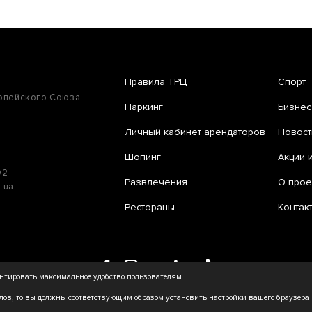
Правила ТРЦ
Спорт
ропейского Союза
Паркинг
Бизнес
Личный кабинет арендаторов
Новост
Шопинг
Акции 
02
Развлечения
О прое
e.ua
Рестораны
Контак
рантировать максимальное удобство пользователям.
ов, то вы должны соответствующим образом установить настройки вашего браузера и