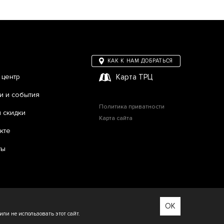
КАК К НАМ ДОБРАТЬСЯ
 центр
Карта ТРЦ
и и события
Политика приватности
и скидки
Карта сайта
кте
ты
Сделано в WEZOM
OK
ли не использовать этот сайт.