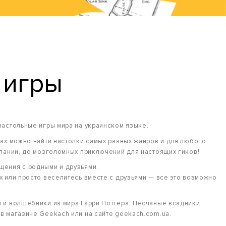
 игры
настольные игры мира на украинском языке.
ках можно найти настолки самых разных жанров и для любого
мпании, до мозголомных приключений для настоящих гиков!
щения с родными и друзьями.
х или просто веселитесь вместе с друзьями — все это возможно
 и волшебники из мира Гарри Поттера. Песчаные всадники
в магазине Geekach или на сайте geekach.com.ua.