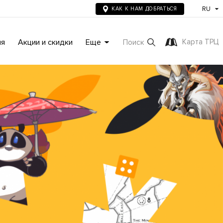
RU
КАК К НАМ ДОБРАТЬСЯ
ия
Акции и скидки
Еще
Карта ТРЦ
Поиск