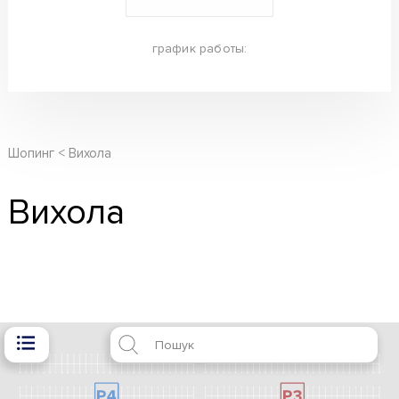
график работы:
Шопинг
Вихола
Вихола