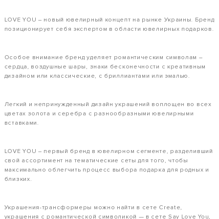
LOVE YOU – новый ювелирный концепт на рынке Украины. Бренд
позиционирует себя экспертом в области ювелирных подарков.
Особое внимание бренд уделяет романтическим символам –
сердца, воздушные шары, знаки бесконечности с креативным
дизайном или классические, с бриллиантами или эмалью.
Легкий и непринужденный дизайн украшений воплощен во всех
цветах золота и серебра с разнообразными ювелирными
вставками.
LOVE YOU – первый бренд в ювелирном сегменте, разделивший
свой ассортимент на тематические сеты для того, чтобы
максимально облегчить процесс выбора подарка для родных и
близких.
Украшения-трансформеры можно найти в сете Create,
украшения с романтической символикой — в сете Say Love You,