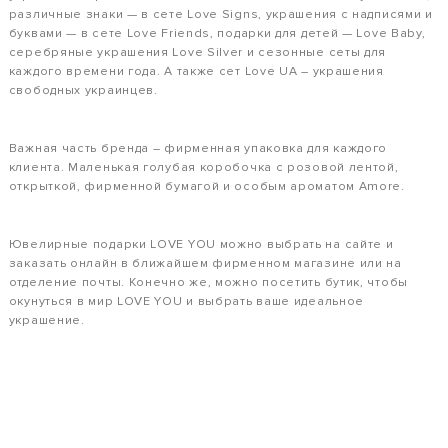
различные знаки — в сете Love Signs, украшения с надписями и
буквами — в сете Love Friends, подарки для детей — Love Baby,
серебряные украшения Love Silver и сезонные сеты для
каждого времени года. А также сет Love UA – украшения
свободных украинцев.
Важная часть бренда – фирменная упаковка для каждого
клиента. Маленькая голубая коробочка с розовой лентой,
открыткой, фирменной бумагой и особым ароматом Amore.
Ювелирные подарки LOVE YOU можно выбрать на сайте и
заказать онлайн в ближайшем фирменном магазине или на
отделение почты. Конечно же, можно посетить бутик, чтобы
окунуться в мир LOVE YOU и выбрать ваше идеальное
украшение.