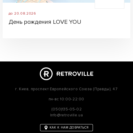
до 20.08.2026
День рождения LOVE YOU
г. Киев,
проспект Европейского Союза (Правды), 47
пн-вс
10:00-22:00
(050)135-05-02
Info@retroville.ua
КАК К НАМ ДОБРАТЬСЯ