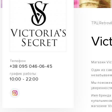
ТРЦ Retrovil
Vic
Телефон:
Магазин Vict
+38 095 046-06-45
Один из сам
график работы:
незабываем
10:00 - 22:00
Мы поможем 
уверенности
Имя бренда 
купальников
магазине Vic