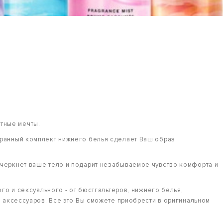
етные мечты.
бранный комплект нижнего белья сделает Ваш образ
черкнет ваше тело и подарит незабываемое чувство комфорта и
го и сексуального - от бюстгальтеров, нижнего белья,
и аксессуаров. Все это Вы сможете приобрести в оригинальном