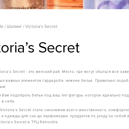
le
Шопинг
Victoria’s Secret
toria’s Secret
oria’s Secret - это женский рай. Место, где могут сбыться все зав
ых важных элементов гардероба- нижнее белье. Правильно подо
ым.
Вам подобрать белье под ваш тип фигуры, которое идеально под
 в себе.
Victoria’s Secret стало синонимом всего женственного, комфортно
 и одежды для сна до парфюмерии, продуктов по уходу за собой 
toria’s Secret в ТРЦ Retroville.