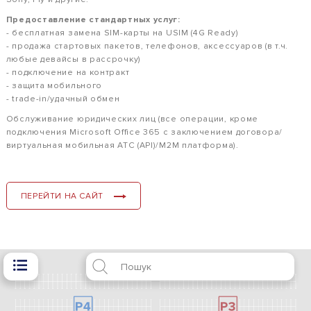
Предоставление стандартных услуг:
- бесплатная замена SIM-карты на USIM (4G Ready)
- продажа стартовых пакетов, телефонов, аксессуаров (в т.ч.
любые девайсы в рассрочку)
- подключение на контракт
- защита мобильного
- trade-in/удачный обмен
Обслуживание юридических лиц (все операции, кроме
подключения Microsoft Office 365 с заключением договора/
виртуальная мобильная АТС (API)/М2М платформа).
ПЕРЕЙТИ НА САЙТ