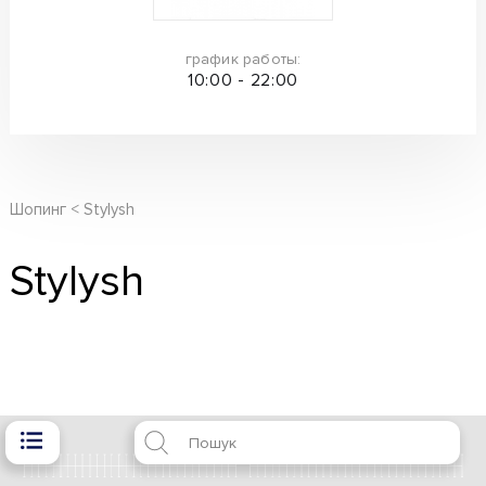
график работы:
10:00 - 22:00
Шопинг
Stylysh
Stylysh