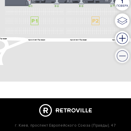
г. Киев,
проспект Европейского Союза (Правды), 47