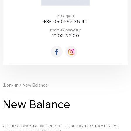
Телефон:
+38 050 292 36 40
график работы:
10:00-22:00
Шопинг
New Balance
New Balance
История New Balance началась в далеком 1906 году в США в