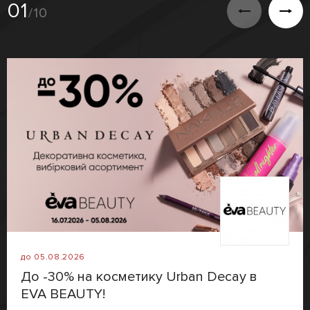
01
/10
до 05.08.2026
До -30% на косметику Urban Decay в
EVA BEAUTY!