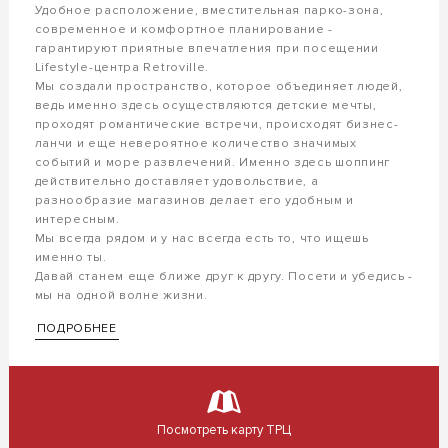
Удобное расположение, вместительная парко-зона,
современное и комфортное планирование -
гарантируют приятные впечатления при посещении
Lifestуle-центра Retroville.
Мы создали пространство, которое объединяет людей,
ведь именно здесь осуществляются детские мечты,
проходят романтические встречи, происходят бизнес-
ланчи и еще невероятное количество значимых
событий и море развлечений. Именно здесь шоппинг
действительно доставляет удовольствие, а
разнообразие магазинов делает его удобным и
интересным.
Мы всегда рядом и у нас всегда есть то, что ищешь
именно ты.
Давай станем еще ближе друг к другу. Посети и убедись -
мы на одной волне жизни.
ПОДРОБНЕЕ
Посмотреть карту ТРЦ