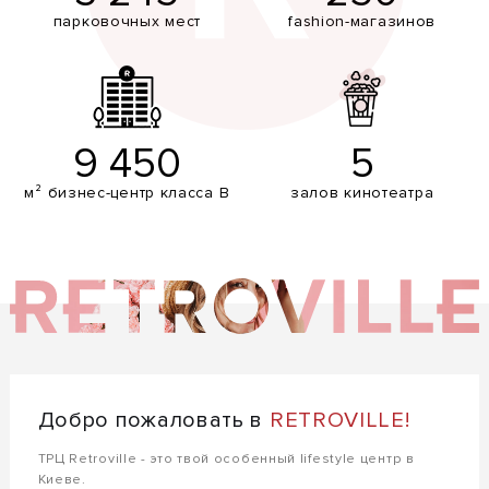
парковочных мест
fashion-магазинов
9 450
5
м² бизнес-центр класса В
залов кинотеатра
Добро пожаловать в
RETROVILLE!
ТРЦ Retroville - это твой особенный lifestyle центр в
Киеве.