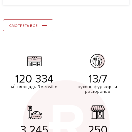
СМОТРЕТЬ ВСЕ
120 334
13/7
м² площадь Retroville
кухонь фуд-корт и
ресторанов
3 245
250